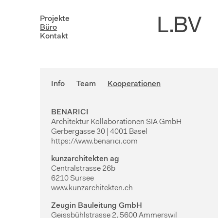
Projekte
Büro
Kontakt
Info
Team
Kooperationen
BENARICI
Architektur Kollaborationen SIA GmbH
Gerbergasse 30 | 4001 Basel
https://www.benarici.com
kunzarchitekten ag
Centralstrasse 26b
6210 Sursee
www.kunzarchitekten.ch
Zeugin Bauleitung GmbH
Geissbühlstrasse 2, 5600 Ammerswil